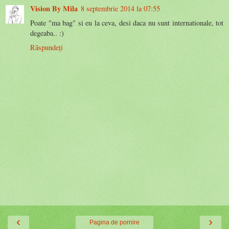
Vision By Mila
8 septembrie 2014 la 07:55
Poate "ma bag" si eu la ceva, desi daca nu sunt internationale, tot
degeaba.. :)
Răspundeți
‹
›
Pagina de pornire