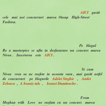
AICI
gasiti
cele mai noi concursuri marca Oasap High-Street
Fashion.
Pe blogul
Be a masterpice se afla in desfasurare un concurs marca
Nivea . Inscrierea este
AICI
.
Si cum
Nivea vrea sa ne rasfete in aceasta vara , mai gasiti astfel
de concursuri pe blogurile
Adelei Sirghie
,
Andei
Zelenca
,
A beauty tale ,
Ioanei Dumitrache
.
From
Meghan with Love ne rasfata cu un concurs marca